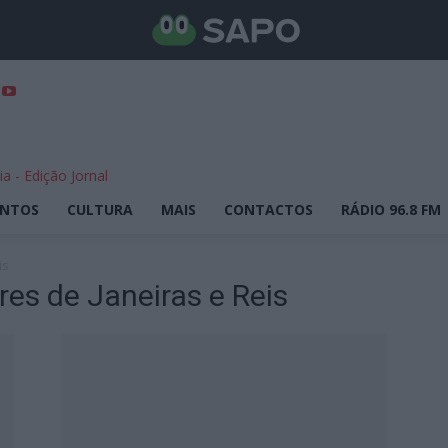
ENTOS
CULTURA
MAIS
CONTACTOS
RÁDIO 96.8 FM
is
es de Janeiras e Reis