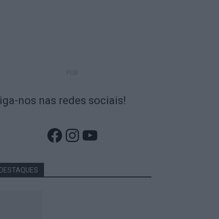
PUB
iga-nos nas redes sociais!
Facebook
Instagram
YouTube
DESTAQUES