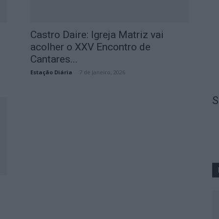
Castro Daire: Igreja Matriz vai
acolher o XXV Encontro de
Cantares...
Estação Diária
-
7 de Janeiro, 2026
S