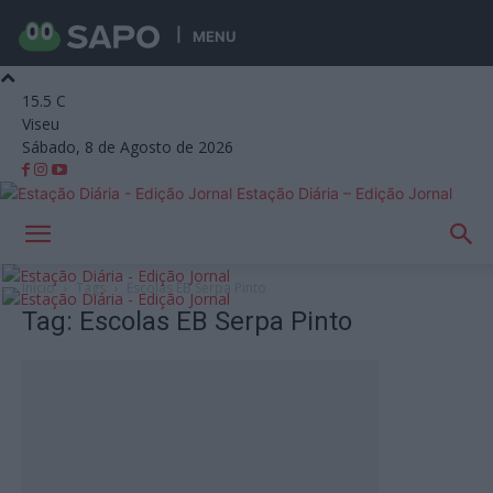
MENU
15.5
C
Viseu
Sábado, 8 de Agosto de 2026
Estação Diária – Edição Jornal
Início
Tags
Escolas EB Serpa Pinto
Tag: Escolas EB Serpa Pinto