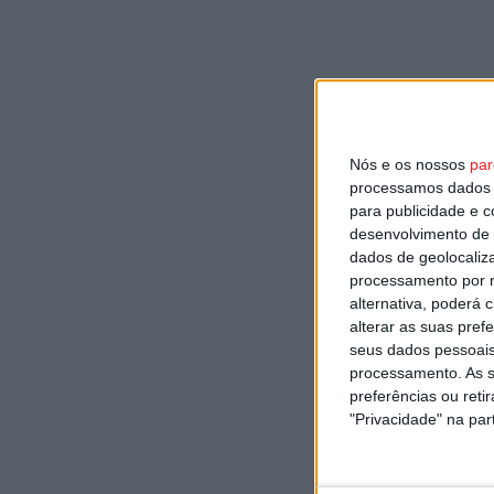
Nós e os nossos
par
processamos dados p
para publicidade e 
desenvolvimento de 
dados de geolocaliza
processamento por n
alternativa, poderá
alterar as suas pref
seus dados pessoais
processamento. As s
preferências ou reti
"Privacidade" na part