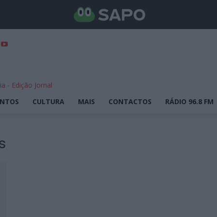
ENTOS
CULTURA
MAIS
CONTACTOS
RÁDIO 96.8 FM
s