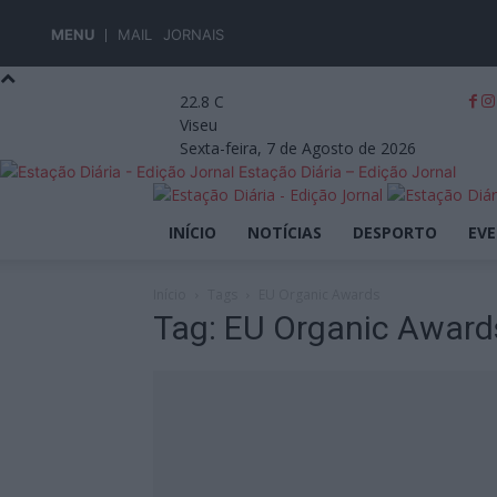
MENU
MAIL
JORNAIS
22.8
C
Viseu
Sexta-feira, 7 de Agosto de 2026
Estação Diária – Edição Jornal
INÍCIO
NOTÍCIAS
DESPORTO
EV
Início
Tags
EU Organic Awards
Tag: EU Organic Award