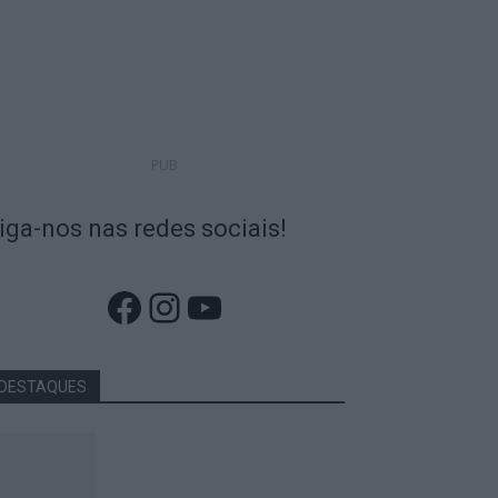
PUB
iga-nos nas redes sociais!
Facebook
Instagram
YouTube
DESTAQUES