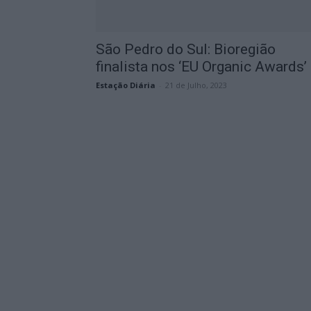
São Pedro do Sul: Bioregião
finalista nos ‘EU Organic Awards’
Estação Diária
-
21 de Julho, 2023