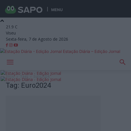
MENU
21.9
C
Viseu
Sexta-feira, 7 de Agosto de 2026
Estação Diária – Edição Jornal
Início
Tags
Euro2024
Tag: Euro2024