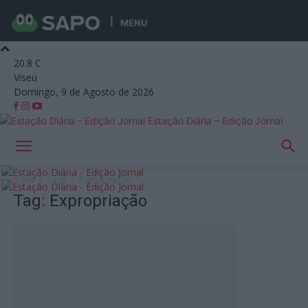
MENU
20.8
C
Viseu
Domingo, 9 de Agosto de 2026
Estação Diária – Edição Jornal
Início
Tags
Expropriação
Tag: Expropriação