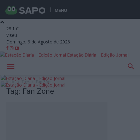
MENU
28.1
C
Viseu
Domingo, 9 de Agosto de 2026
Estação Diária – Edição Jornal
Início
Tags
Fan Zone
Tag: Fan Zone