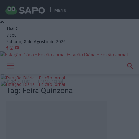
MENU
16.6
C
Viseu
Sábado, 8 de Agosto de 2026
Estação Diária – Edição Jornal
Início
Tags
Feira Quinzenal
Tag: Feira Quinzenal