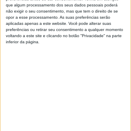
que algum processamento dos seus dados pessoais poderá
não exigir o seu consentimento, mas que tem o direito de se
opor a esse processamento. As suas preferências serão
aplicadas apenas a este website. Você pode alterar suas
preferências ou retirar seu consentimento a qualquer momento
voltando a este site e clicando no botão "Privacidade" na parte
inferior da página.
Moimenta da Beira: Feira quinzenal
confirmada no feriado de 1 de...
Estação Diária
-
26 de Outubro, 2021