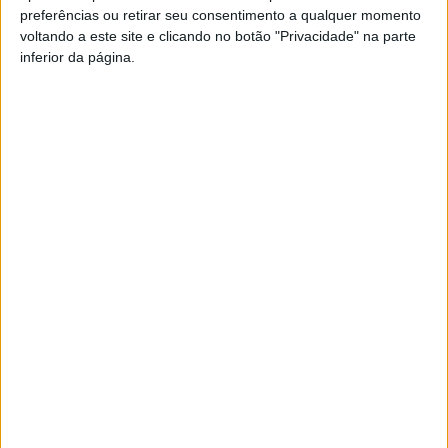
preferências ou retirar seu consentimento a qualquer momento
PUB
voltando a este site e clicando no botão "Privacidade" na parte
inferior da página.
Siga-nos nas redes sociais!
Facebook
Instagram
YouTube
DESTAQUES
Viseu: GNR detém sete suspeitos por furto
de cobre na região
6 de Agosto, 2026