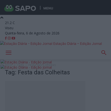
MENU
21.2
C
Viseu
Quinta-feira, 6 de Agosto de 2026
Estação Diária – Edição Jornal
Início
Tags
Festa das Colheitas
Tag: Festa das Colheitas