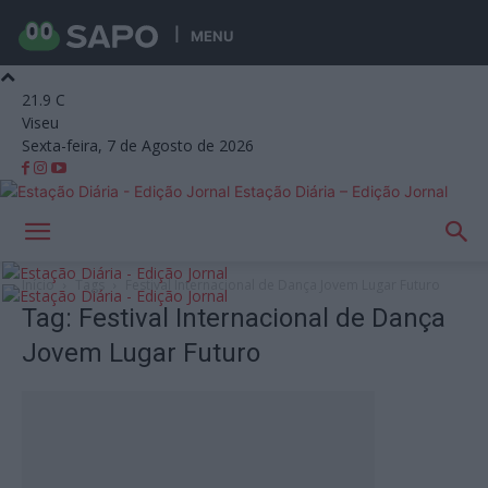
MENU
21.9
C
Viseu
Sexta-feira, 7 de Agosto de 2026
Estação Diária – Edição Jornal
Início
Tags
Festival Internacional de Dança Jovem Lugar Futuro
Tag: Festival Internacional de Dança
Jovem Lugar Futuro