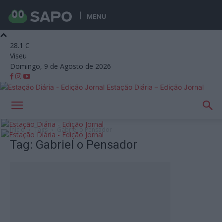
MENU
28.1
C
Viseu
Domingo, 9 de Agosto de 2026
Estação Diária – Edição Jornal
Início
Tags
Gabriel o Pensador
Tag: Gabriel o Pensador