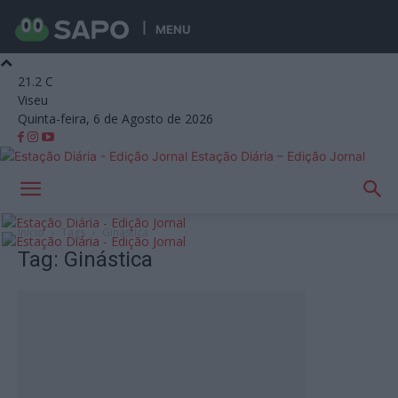
MENU
21.2
C
Viseu
Quinta-feira, 6 de Agosto de 2026
Estação Diária – Edição Jornal
Início
Tags
Ginástica
Tag: Ginástica