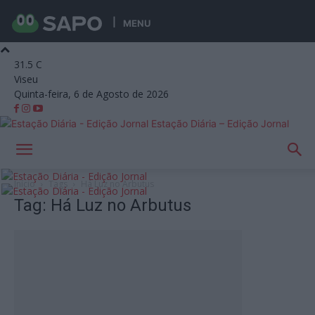
MENU
31.5
C
Viseu
Quinta-feira, 6 de Agosto de 2026
Estação Diária – Edição Jornal
Início
Tags
Há Luz no Arbutus
Tag: Há Luz no Arbutus