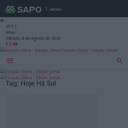
MENU
29.9
C
Viseu
Sábado, 8 de Agosto de 2026
Estação Diária – Edição Jornal
Início
Tags
Hoje Há Sol
Tag: Hoje Há Sol