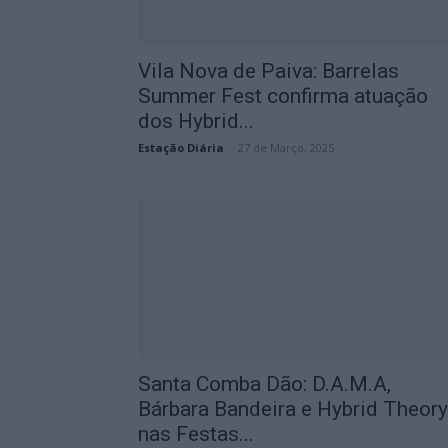
Vila Nova de Paiva: Barrelas
Summer Fest confirma atuação
dos Hybrid...
Estação Diária
-
27 de Março, 2025
Santa Comba Dão: D.A.M.A,
Bárbara Bandeira e Hybrid Theory
nas Festas...