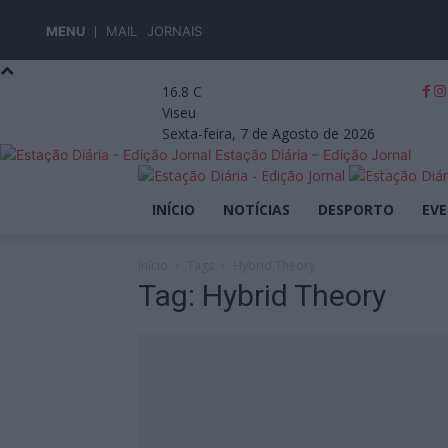
MENU
MAIL
JORNAIS
16.8
C
Viseu
Sexta-feira, 7 de Agosto de 2026
Estação Diária – Edição Jornal
INÍCIO
NOTÍCIAS
DESPORTO
EV
Início
Tags
Hybrid Theory
Tag: Hybrid Theory