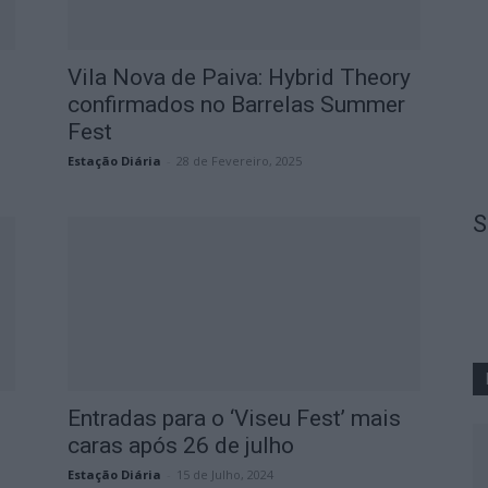
Vila Nova de Paiva: Hybrid Theory
confirmados no Barrelas Summer
Fest
Estação Diária
-
28 de Fevereiro, 2025
S
Entradas para o ‘Viseu Fest’ mais
caras após 26 de julho
Estação Diária
-
15 de Julho, 2024