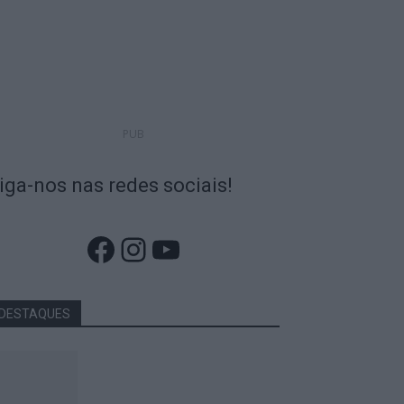
PUB
iga-nos nas redes sociais!
Facebook
Instagram
YouTube
DESTAQUES