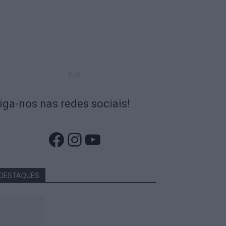
PUB
iga-nos nas redes sociais!
Facebook
Instagram
YouTube
DESTAQUES