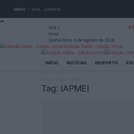
MENU
MAIL
JORNAIS
28.8
C
Viseu
Quinta-feira, 6 de Agosto de 2026
Estação Diária – Edição Jornal
INÍCIO
NOTÍCIAS
DESPORTO
EV
Início
Tags
IAPMEI
Tag: IAPMEI