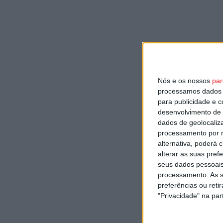
Nós e os nossos
par
processamos dados p
para publicidade e 
desenvolvimento de 
dados de geolocaliza
processamento por n
alternativa, poderá
alterar as suas pref
seus dados pessoais
processamento. As s
preferências ou reti
"Privacidade" na part