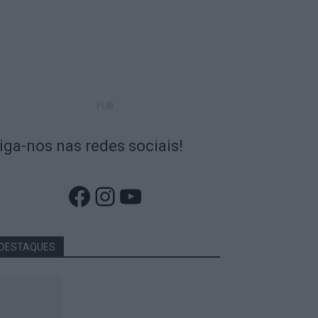
PUB
iga-nos nas redes sociais!
Facebook
Instagram
YouTube
DESTAQUES