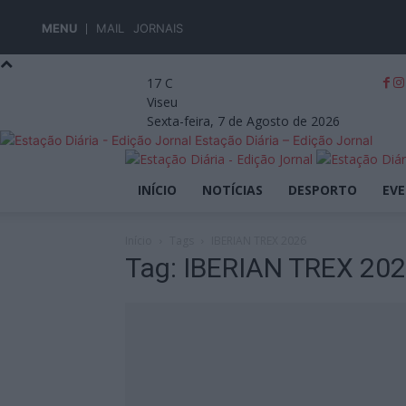
MENU
MAIL
JORNAIS
17
C
Viseu
Sexta-feira, 7 de Agosto de 2026
Estação Diária – Edição Jornal
INÍCIO
NOTÍCIAS
DESPORTO
EV
Início
Tags
IBERIAN TREX 2026
Tag: IBERIAN TREX 20