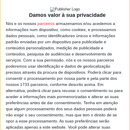
Damos valor à sua privacidade
Idade de reforma vai voltar a subir em 2026
Nós e os nossos
parceiros
armazenamos e/ou acedemos a
Estação Diária
-
28 de Novembro, 2024
informações num dispositivo, como cookies, e processamos
dados pessoais, como identificadores únicos e informações
padrão enviadas por um dispositivo para publicidade e
conteúdos personalizados, medição de publicidade e
conteúdos, pesquisa de audiências e desenvolvimento de
serviços.
Com a sua permissão, nós e os nossos parceiros
poderemos usar identificação e dados de geolocalização
precisos através da procura de dispositivos. Poderá clicar para
consentir o processamento por nossa parte e pela parte dos
nossos 1733 parceiros, conforme descrito acima. Em
alternativa, poderá clicar para recusar o consentimento ou para
aceder a informações mais pormenorizadas e alterar as suas
preferências antes de dar consentimento.
Tenha em atenção
que algum processamento dos seus dados pessoais poderá
não exigir o seu consentimento, mas que tem o direito de se
opor a esse processamento. As suas preferências serão
aplicadas apenas a este website. Você pode alterar suas