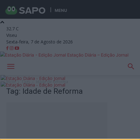
MENU
32.7
C
Viseu
Sexta-feira, 7 de Agosto de 2026
Estação Diária – Edição Jornal
Início
Tags
Idade de Reforma
Tag: Idade de Reforma