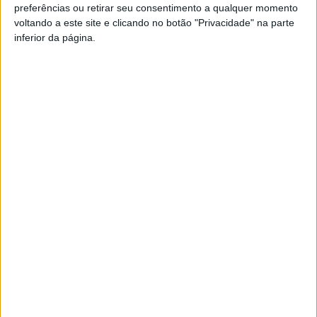
PUB
preferências ou retirar seu consentimento a qualquer momento
voltando a este site e clicando no botão "Privacidade" na parte
inferior da página.
Siga-nos nas redes sociais!
Facebook
Instagram
YouTube
DESTAQUES
Futebol: Jogadores do Académico e
Tondela vão exibir distinções oficiais nas...
7 de Agosto, 2026