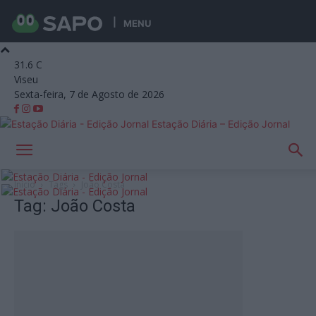
MENU
31.6
C
Viseu
Sexta-feira, 7 de Agosto de 2026
Estação Diária – Edição Jornal
Início
Tags
João Costa
Tag: João Costa