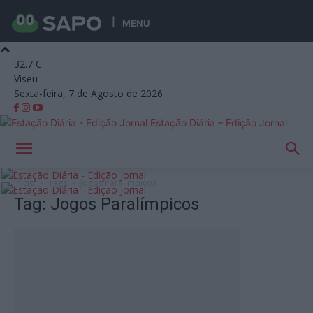
MENU
32.7
C
Viseu
Sexta-feira, 7 de Agosto de 2026
Estação Diária – Edição Jornal
Início
Tags
Jogos Paralímpicos
Tag: Jogos Paralímpicos