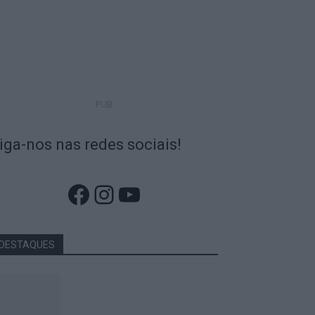
PUB
iga-nos nas redes sociais!
Facebook
Instagram
YouTube
DESTAQUES