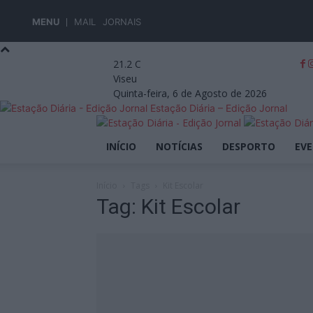
MENU
MAIL
JORNAIS
21.2
C
Viseu
Quinta-feira, 6 de Agosto de 2026
Estação Diária – Edição Jornal
INÍCIO
NOTÍCIAS
DESPORTO
EV
Início
Tags
Kit Escolar
Tag: Kit Escolar