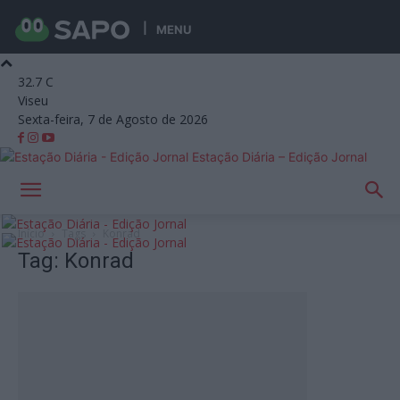
MENU
32.7
C
Viseu
Sexta-feira, 7 de Agosto de 2026
Estação Diária – Edição Jornal
Início
Tags
Konrad
Tag: Konrad