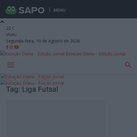
MENU
22
C
Viseu
Segunda-feira, 10 de Agosto de 2026
Estação Diária – Edição Jornal
Início
Tags
Liga Futsal
Tag: Liga Futsal