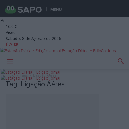
MENU
16.6
C
Viseu
Sábado, 8 de Agosto de 2026
Estação Diária – Edição Jornal
Início
Tags
Ligação Aérea
Tag: Ligação Aérea