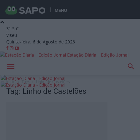
MENU
31.5
C
Viseu
Quinta-feira, 6 de Agosto de 2026
Estação Diária – Edição Jornal
Início
Tags
Linho de Castelões
Tag: Linho de Castelões