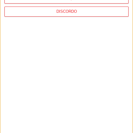
DISCORDO
1
2
3