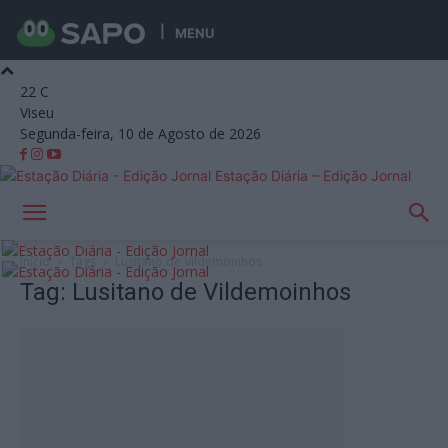
MENU
22
C
Viseu
Segunda-feira, 10 de Agosto de 2026
Estação Diária – Edição Jornal
Início
Tags
Lusitano de Vildemoinhos
Tag: Lusitano de Vildemoinhos