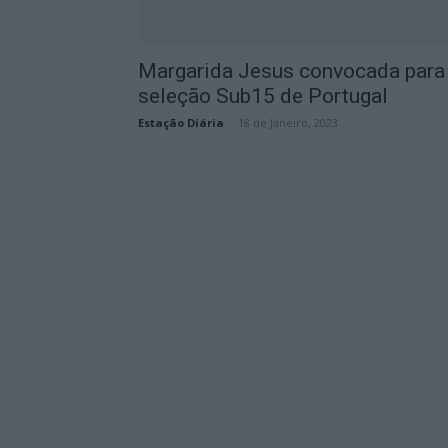
Margarida Jesus convocada para
seleção Sub15 de Portugal
Estação Diária
-
18 de Janeiro, 2023