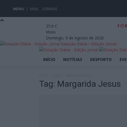
MENU
MAIL
JORNAIS
25.6
C
Viseu
Domingo, 9 de Agosto de 2026
Estação Diária – Edição Jornal
INÍCIO
NOTÍCIAS
DESPORTO
EV
Início
Tags
Margarida Jesus
Tag: Margarida Jesus