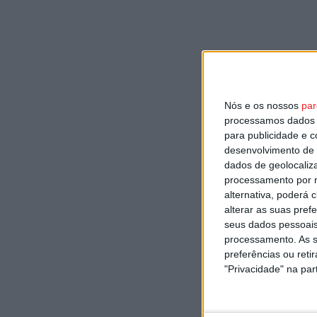
Nós e os nossos
par
processamos dados p
para publicidade e 
desenvolvimento de 
dados de geolocaliza
processamento por n
alternativa, poderá
alterar as suas pref
seus dados pessoais
processamento. As s
preferências ou reti
"Privacidade" na part