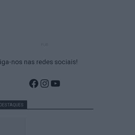
PUB
iga-nos nas redes sociais!
Facebook
Instagram
YouTube
DESTAQUES