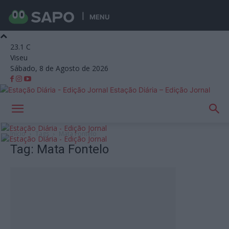
MENU
23.1
C
Viseu
Sábado, 8 de Agosto de 2026
Estação Diária – Edição Jornal
Início
Tags
Mata Fontelo
Tag: Mata Fontelo