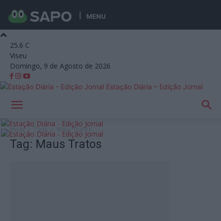
MENU
25.6
C
Viseu
Domingo, 9 de Agosto de 2026
Estação Diária – Edição Jornal
Início
Tags
Maus Tratos
Tag: Maus Tratos