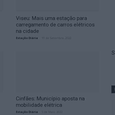
Viseu: Mais uma estação para
carregamento de carros elétricos
na cidade
Estação Diária
-
19 de Setembro, 2022
S
Cinfães: Município aposta na
mobilidade elétrica
Estação Diária
-
5 de Maio, 2022