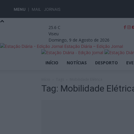
MENU
MAIL
JORNAIS
25.6
C
Viseu
Domingo, 9 de Agosto de 2026
Estação Diária – Edição Jornal
INÍCIO
NOTÍCIAS
DESPORTO
EV
Início
Tags
Mobilidade Elétrica
Tag: Mobilidade Elétric