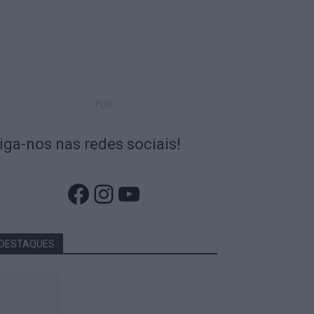
PUB
iga-nos nas redes sociais!
Facebook
Instagram
YouTube
DESTAQUES