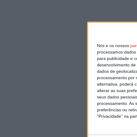
Nós e os nossos
par
processamos dados p
para publicidade e 
desenvolvimento de 
dados de geolocaliza
processamento por n
alternativa, poderá
alterar as suas pref
seus dados pessoais
processamento. As s
preferências ou reti
"Privacidade" na part