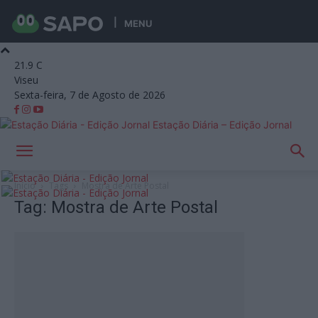
MENU
21.9
C
Viseu
Sexta-feira, 7 de Agosto de 2026
Estação Diária – Edição Jornal
Início
Tags
Mostra de Arte Postal
Tag: Mostra de Arte Postal