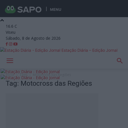
MENU
16.6
C
Viseu
Sábado, 8 de Agosto de 2026
Estação Diária – Edição Jornal
Início
Tags
Motocross das Regiões
Tag: Motocross das Regiões