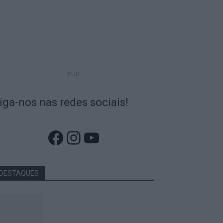
PUB
iga-nos nas redes sociais!
Facebook
Instagram
YouTube
DESTAQUES