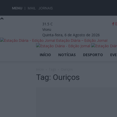
MENU
MAIL
JORNAIS
31.5
C
Viseu
Quinta-feira, 6 de Agosto de 2026
Estação Diária – Edição Jornal
INÍCIO
NOTÍCIAS
DESPORTO
EV
Início
Tags
Ouriços
Tag: Ouriços