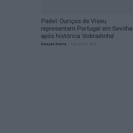
Padel: Ouriços de Viseu
representam Portugal em Sevilha
após histórica ‘dobradinha’
Estação Diária
-
5 de Junho, 2026