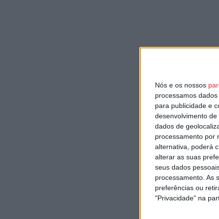
Nós e os nossos
par
processamos dados p
para publicidade e 
desenvolvimento de 
dados de geolocaliza
processamento por n
alternativa, poderá
alterar as suas pref
seus dados pessoais
processamento. As s
preferências ou reti
"Privacidade" na part