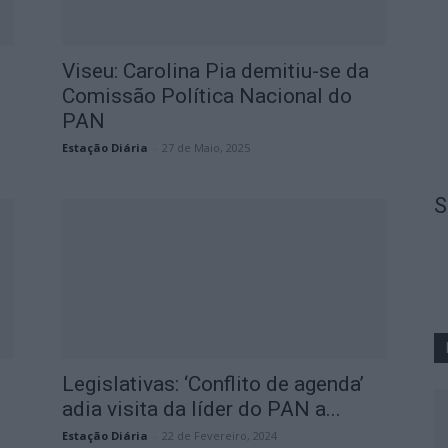
Viseu: Carolina Pia demitiu-se da
Comissão Política Nacional do
PAN
Estação Diária
-
27 de Maio, 2025
S
Legislativas: ‘Conflito de agenda’
adia visita da líder do PAN a...
Estação Diária
-
22 de Fevereiro, 2024