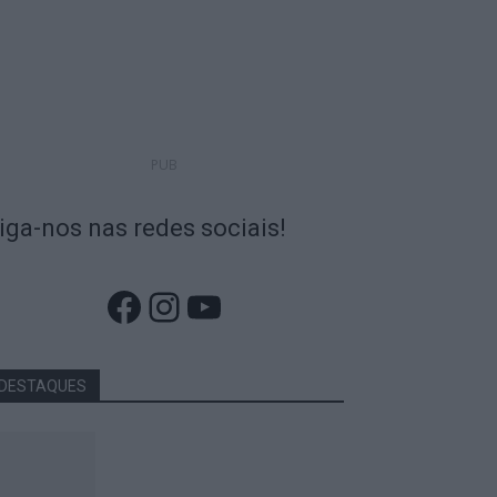
PUB
iga-nos nas redes sociais!
Facebook
Instagram
YouTube
DESTAQUES