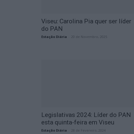
Viseu: Carolina Pia quer ser líder
do PAN
Estação Diária
-
20 de Novembro, 2025
Legislativas 2024: Líder do PAN
esta quinta-feira em Viseu
Estação Diária
-
28 de Fevereiro, 2024