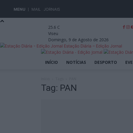
MENU
MAIL
JORNAIS
25.6
C
Viseu
Domingo, 9 de Agosto de 2026
Estação Diária – Edição Jornal
INÍCIO
NOTÍCIAS
DESPORTO
EV
Início
Tags
PAN
Tag: PAN