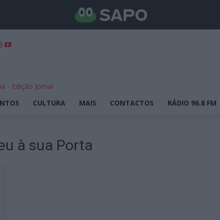
ENTOS
CULTURA
MAIS
CONTACTOS
RÁDIO 96.8 FM
eu à sua Porta