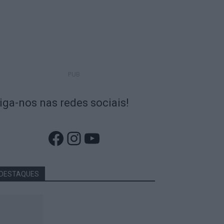
PUB
iga-nos nas redes sociais!
Facebook
Instagram
YouTube
DESTAQUES