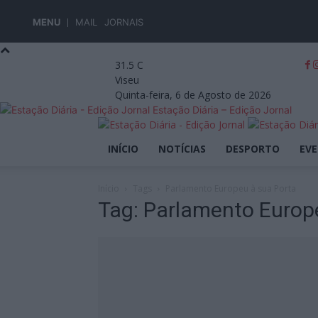
MENU
MAIL
JORNAIS
31.5
C
Viseu
Quinta-feira, 6 de Agosto de 2026
Estação Diária – Edição Jornal
INÍCIO
NOTÍCIAS
DESPORTO
EV
Início
Tags
Parlamento Europeu à sua Porta
Tag: Parlamento Europ