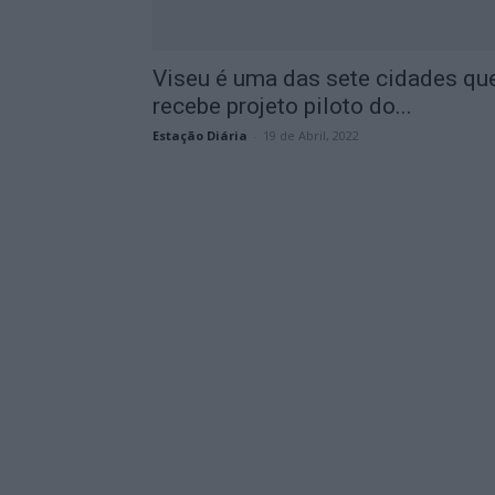
Viseu é uma das sete cidades qu
recebe projeto piloto do...
Estação Diária
-
19 de Abril, 2022