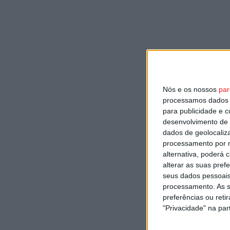
Nós e os nossos
par
processamos dados p
para publicidade e 
desenvolvimento de 
dados de geolocaliza
processamento por n
alternativa, poderá
alterar as suas pref
seus dados pessoais
processamento. As s
preferências ou reti
"Privacidade" na part