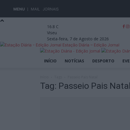
MENU
MAIL
JORNAIS
16.8
C
Viseu
Sexta-feira, 7 de Agosto de 2026
Estação Diária – Edição Jornal
INÍCIO
NOTÍCIAS
DESPORTO
EV
Início
Tags
Passeio Pais Natal
Tag: Passeio Pais Nata