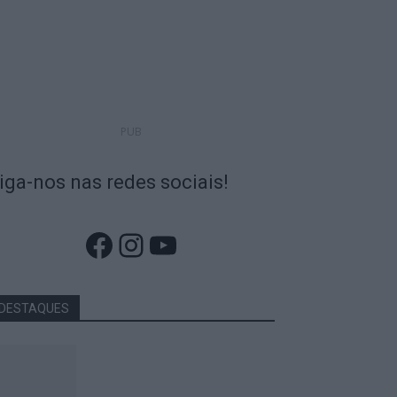
PUB
iga-nos nas redes sociais!
Facebook
Instagram
YouTube
DESTAQUES