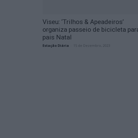
Viseu: ‘Trilhos & Apeadeiros’
organiza passeio de bicicleta par
pais Natal
Estação Diária
-
15 de Dezembro, 2023