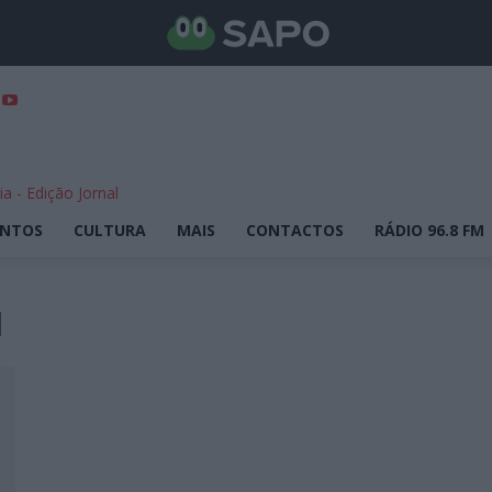
ENTOS
CULTURA
MAIS
CONTACTOS
RÁDIO 96.8 FM
l