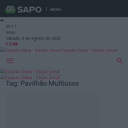
MENU
20.1
C
Viseu
Sábado, 8 de Agosto de 2026
Estação Diária – Edição Jornal
Início
Tags
Pavilhão Multiusos
Tag: Pavilhão Multiusos