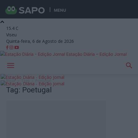
MENU
15.4
C
Viseu
Quinta-feira, 6 de Agosto de 2026
Estação Diária – Edição Jornal
Início
Tags
Poetugal
Tag: Poetugal