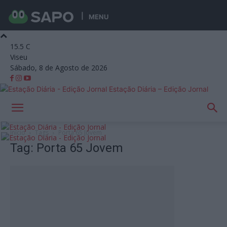
MENU
15.5
C
Viseu
Sábado, 8 de Agosto de 2026
Estação Diária – Edição Jornal
Início
Tags
Porta 65 Jovem
Tag: Porta 65 Jovem