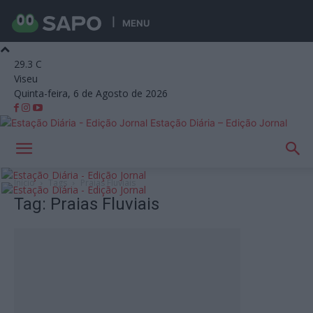
MENU
29.3
C
Viseu
Quinta-feira, 6 de Agosto de 2026
Estação Diária – Edição Jornal
Início
Tags
Praias Fluviais
Tag: Praias Fluviais