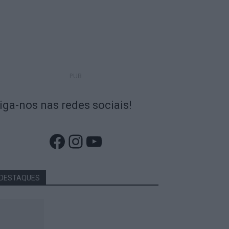
PUB
iga-nos nas redes sociais!
Facebook
Instagram
YouTube
DESTAQUES