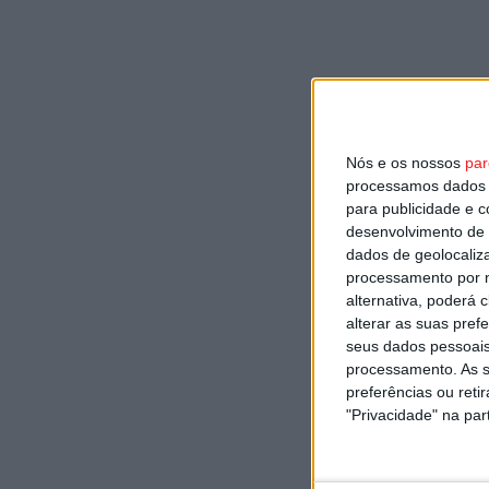
Nós e os nossos
par
processamos dados p
para publicidade e 
desenvolvimento de 
dados de geolocaliza
processamento por n
alternativa, poderá
alterar as suas pref
seus dados pessoais
processamento. As s
preferências ou reti
"Privacidade" na part