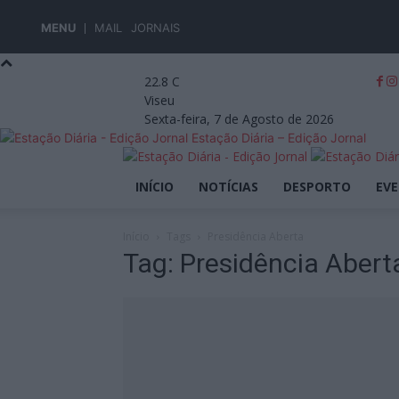
MENU
MAIL
JORNAIS
22.8
C
Viseu
Sexta-feira, 7 de Agosto de 2026
Estação Diária – Edição Jornal
INÍCIO
NOTÍCIAS
DESPORTO
EV
Início
Tags
Presidência Aberta
Tag: Presidência Abert