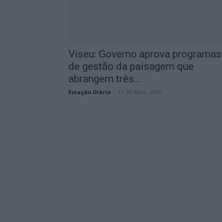
Viseu: Governo aprova programas
de gestão da paisagem que
abrangem três...
Estação Diária
-
11 de Maio, 2026