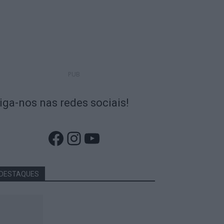
PUB
iga-nos nas redes sociais!
Facebook
Instagram
YouTube
DESTAQUES