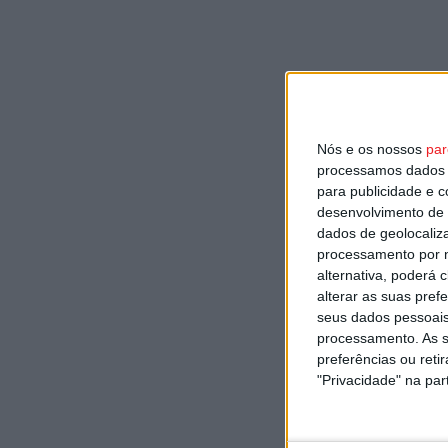
Nós e os nossos
par
processamos dados p
para publicidade e 
desenvolvimento de 
dados de geolocaliza
processamento por n
alternativa, poderá
alterar as suas pref
seus dados pessoais
processamento. As s
preferências ou reti
"Privacidade" na part