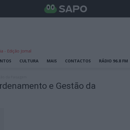
ENTOS
CULTURA
MAIS
CONTACTOS
RÁDIO 96.8 FM
tão da Paisagem
ordenamento e Gestão da