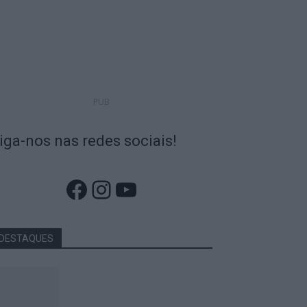
PUB
iga-nos nas redes sociais!
Facebook
Instagram
YouTube
DESTAQUES