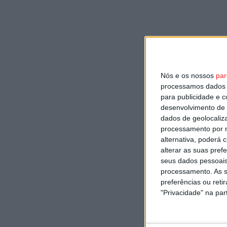
Nós e os nossos
par
processamos dados p
para publicidade e 
desenvolvimento de 
dados de geolocaliza
processamento por n
alternativa, poderá
alterar as suas pref
seus dados pessoais
processamento. As s
preferências ou reti
"Privacidade" na part