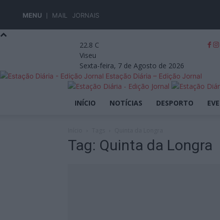
MENU
MAIL
JORNAIS
22.8
C
Viseu
Sexta-feira, 7 de Agosto de 2026
Estação Diária – Edição Jornal
INÍCIO
NOTÍCIAS
DESPORTO
EV
Início
Tags
Quinta da Longra
Tag: Quinta da Longra