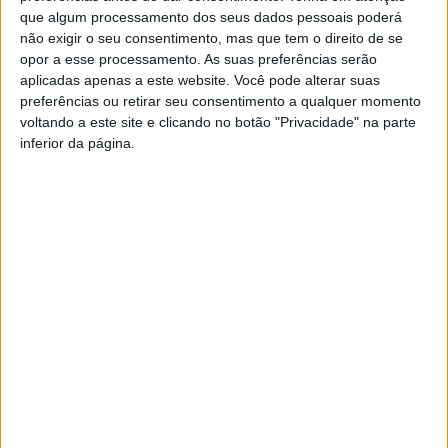
que algum processamento dos seus dados pessoais poderá
não exigir o seu consentimento, mas que tem o direito de se
opor a esse processamento. As suas preferências serão
aplicadas apenas a este website. Você pode alterar suas
preferências ou retirar seu consentimento a qualquer momento
voltando a este site e clicando no botão "Privacidade" na parte
inferior da página.
Viseu: Autarquia aprova habitação social na
Quinta da Pomba
Estação Diária
-
4 de Agosto, 2024