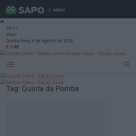
MENU
29.3
C
Viseu
Quinta-feira, 6 de Agosto de 2026
Estação Diária – Edição Jornal
Início
Tags
Quinta da Pomba
Tag: Quinta da Pomba