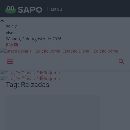
MENU
29.9
C
Viseu
Sábado, 8 de Agosto de 2026
Estação Diária – Edição Jornal
Início
Tags
Raizadas
Tag: Raizadas