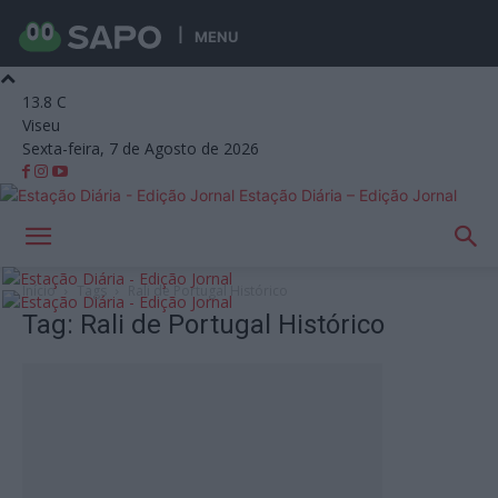
MENU
13.8
C
Viseu
Sexta-feira, 7 de Agosto de 2026
Estação Diária – Edição Jornal
Início
Tags
Rali de Portugal Histórico
Tag: Rali de Portugal Histórico