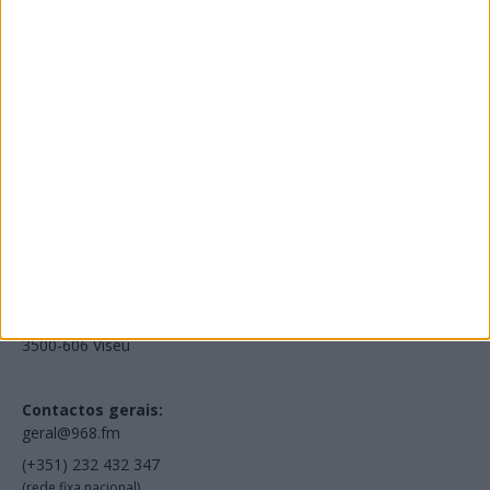
Edições Impressas
NOV
·
OUT
·
SET
·
AGO
·
JUL
·
JUN
·
MAI
Voltar à Rádio 96.8FM
Estamos em:
EN231, Palácio do Gelo Shopping,
Piso 3, Loja 321,
3500-606 Viseu
Contactos gerais:
geral@968.fm
(+351) 232 432 347
(rede fixa nacional)