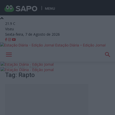
MENU
21.9
C
Viseu
Sexta-feira, 7 de Agosto de 2026
Estação Diária – Edição Jornal
Início
Tags
Rapto
Tag: Rapto