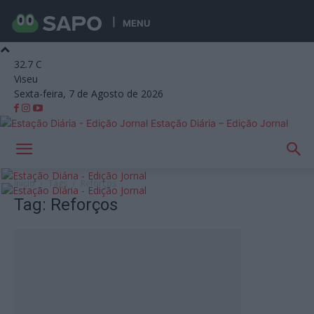
MENU
32.7
C
Viseu
Sexta-feira, 7 de Agosto de 2026
Estação Diária – Edição Jornal
Início
Tags
Reforços
Tag: Reforços