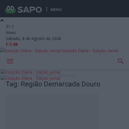
MENU
31
C
Viseu
Sábado, 8 de Agosto de 2026
Estação Diária – Edição Jornal
Início
Tags
Região Demarcada Douro
Tag: Região Demarcada Douro