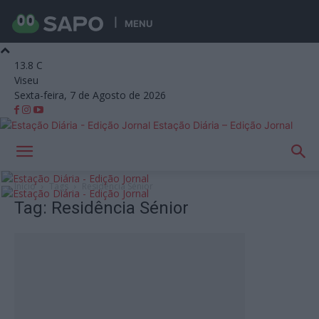
MENU
13.8
C
Viseu
Sexta-feira, 7 de Agosto de 2026
Estação Diária – Edição Jornal
Início
Tags
Residência Sénior
Tag: Residência Sénior