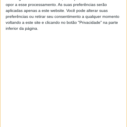
opor a esse processamento. As suas preferências serão
aplicadas apenas a este website. Você pode alterar suas
preferências ou retirar seu consentimento a qualquer momento
voltando a este site e clicando no botão "Privacidade" na parte
inferior da página.
PUB
Siga-nos nas redes sociais!
Facebook
Instagram
YouTube