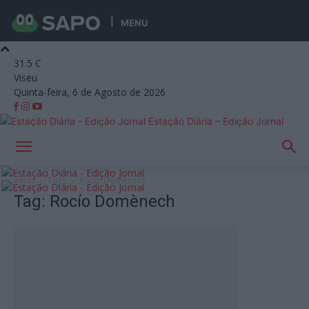
MENU
31.5
C
Viseu
Quinta-feira, 6 de Agosto de 2026
Estação Diária – Edição Jornal
Início
Tags
Rocío Domènech
Tag: Rocío Domènech